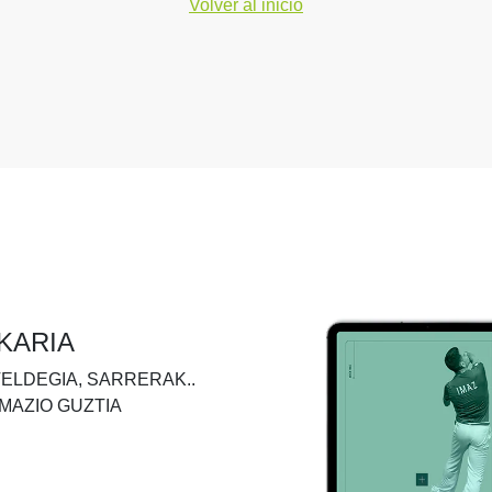
Volver al inicio
KARIA
TELDEGIA, SARRERAK..
MAZIO GUZTIA