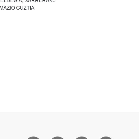
TELDEGIA, SARRERAK..
MAZIO GUZTIA