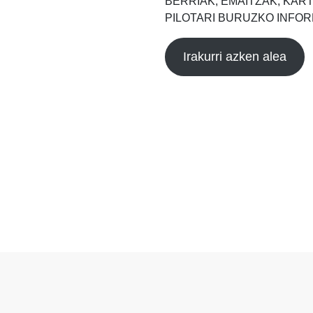
BERRIAK, EMAITZAK, KAR
PILOTARI BURUZKO INFOR
Irakurri azken alea