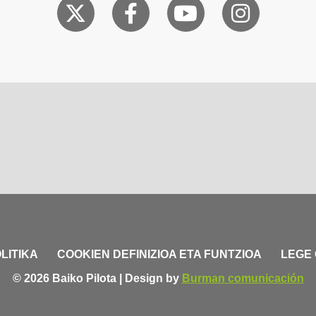
LITIKA
COOKIEN DEFINIZIOA ETA FUNTZIOA
LEGE
© 2026 Baiko Pilota | Design by
Burman comunicación