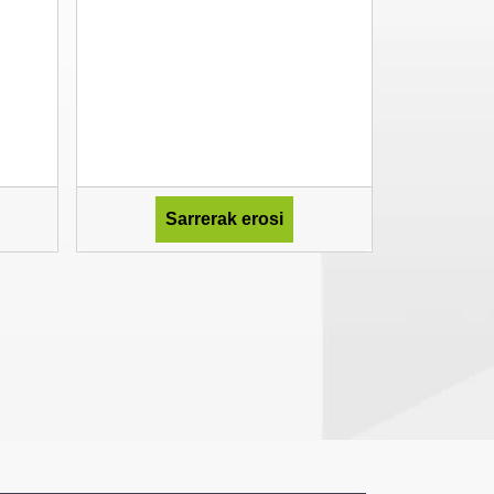
Sarrerak erosi