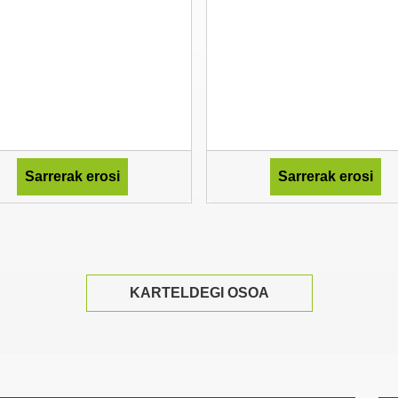
Sarrerak erosi
Sarrerak erosi
KARTELDEGI OSOA