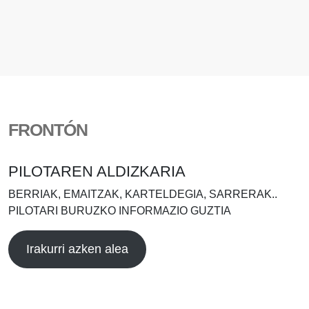
FRONTÓN
PILOTAREN ALDIZKARIA
BERRIAK, EMAITZAK, KARTELDEGIA, SARRERAK..
PILOTARI BURUZKO INFORMAZIO GUZTIA
Irakurri azken alea