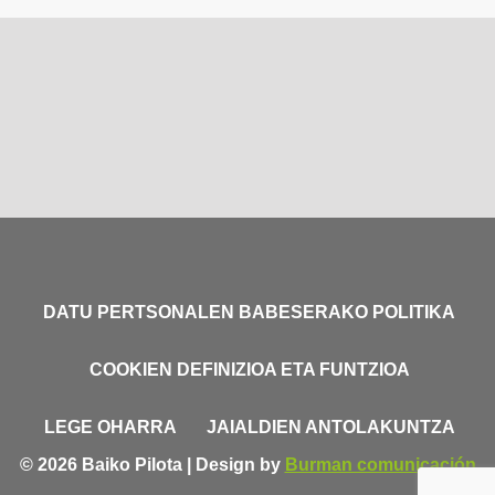
DATU PERTSONALEN BABESERAKO POLITIKA
COOKIEN DEFINIZIOA ETA FUNTZIOA
LEGE OHARRA
JAIALDIEN ANTOLAKUNTZA
© 2026 Baiko Pilota | Design by
Burman comunicación