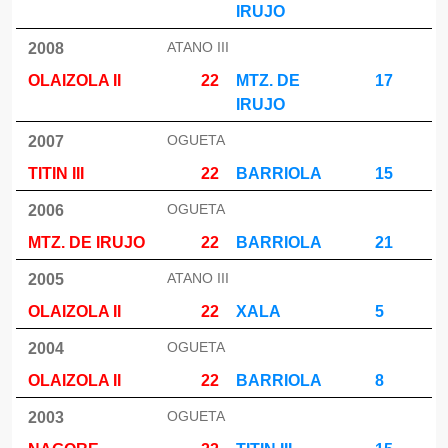
IRUJO
ATANO III
2008
OLAIZOLA II
22
MTZ. DE
17
IRUJO
OGUETA
2007
TITIN III
22
BARRIOLA
15
OGUETA
2006
MTZ. DE IRUJO
22
BARRIOLA
21
ATANO III
2005
OLAIZOLA II
22
XALA
5
OGUETA
2004
OLAIZOLA II
22
BARRIOLA
8
OGUETA
2003