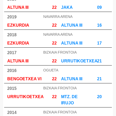
ALTUNA III
22
JAKA
09
NAVARRA ARENA
2019
EZKURDIA
22
ALTUNA III
16
NAVARRA ARENA
2018
EZKURDIA
22
ALTUNA III
17
BIZKAIA FRONTOIA
2017
ALTUNA III
22
URRUTIKOETXEA
21
OGUETA
2016
BENGOETXEA VI
22
ALTUNA III
21
BIZKAIA FRONTOIA
2015
URRUTIKOETXEA
22
MTZ. DE
20
IRUJO
BIZKAIA FRONTOIA
2014