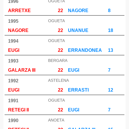
OGUETA
1996
ARRETXE
22
NAGORE
8
OGUETA
1995
NAGORE
22
UNANUE
18
OGUETA
1994
EUGI
22
ERRANDONEA
13
BERGARA
1993
GALARZA III
22
EUGI
7
ASTELENA
1992
EUGI
22
ERRASTI
12
OGUETA
1991
RETEGI II
22
EUGI
7
ANOETA
1990