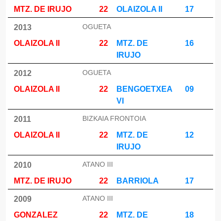
MTZ. DE IRUJO
22
OLAIZOLA II
17
OGUETA
2013
OLAIZOLA II
22
MTZ. DE
16
IRUJO
OGUETA
2012
OLAIZOLA II
22
BENGOETXEA
09
VI
BIZKAIA FRONTOIA
2011
OLAIZOLA II
22
MTZ. DE
12
IRUJO
ATANO III
2010
MTZ. DE IRUJO
22
BARRIOLA
17
ATANO III
2009
GONZALEZ
22
MTZ. DE
18