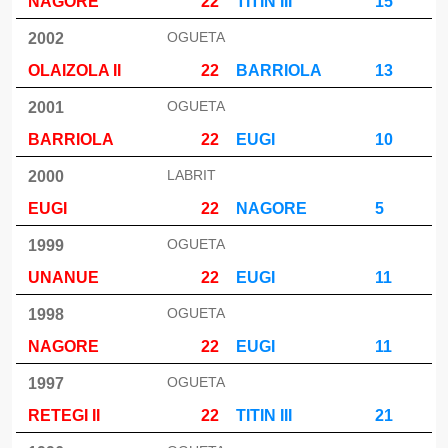
NAGORE
22
TITIN III
15
OGUETA
2002
OLAIZOLA II
22
BARRIOLA
13
OGUETA
2001
BARRIOLA
22
EUGI
10
LABRIT
2000
EUGI
22
NAGORE
5
OGUETA
1999
UNANUE
22
EUGI
11
OGUETA
1998
NAGORE
22
EUGI
11
OGUETA
1997
RETEGI II
22
TITIN III
21