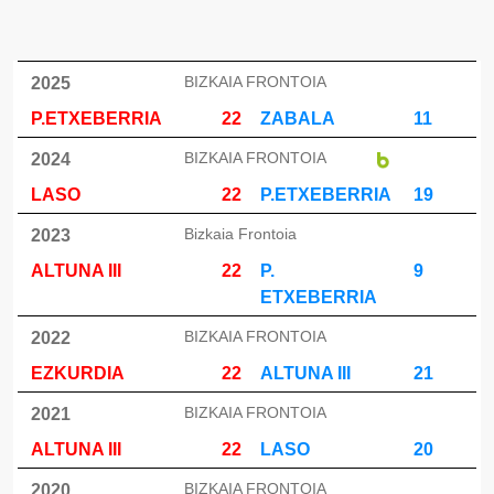
BIZKAIA FRONTOIA
2025
P.ETXEBERRIA
22
ZABALA
11
BIZKAIA FRONTOIA
2024
LASO
22
P.ETXEBERRIA
19
Bizkaia Frontoia
2023
ALTUNA III
22
P.
9
ETXEBERRIA
BIZKAIA FRONTOIA
2022
EZKURDIA
22
ALTUNA III
21
BIZKAIA FRONTOIA
2021
ALTUNA III
22
LASO
20
BIZKAIA FRONTOIA
2020