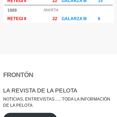
RETEGI II
22
GALARZA III
15
ANOETA
1989
RETEGI II
22
GALARZA III
6
FRONTÓN
LA REVISTA DE LA PELOTA
NOTICIAS, ENTREVISTAS….. TODA LA INFORMACIÓN
DE LA PELOTA