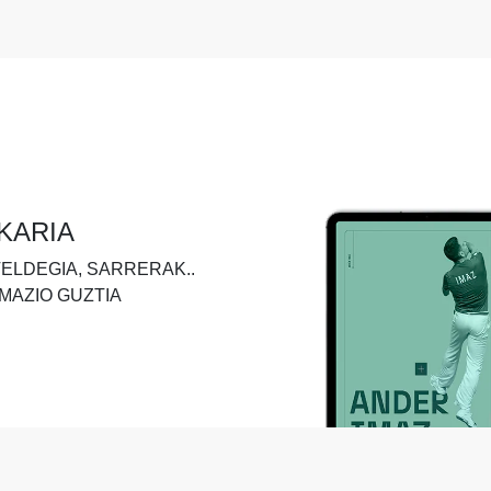
KARIA
TELDEGIA, SARRERAK..
MAZIO GUZTIA