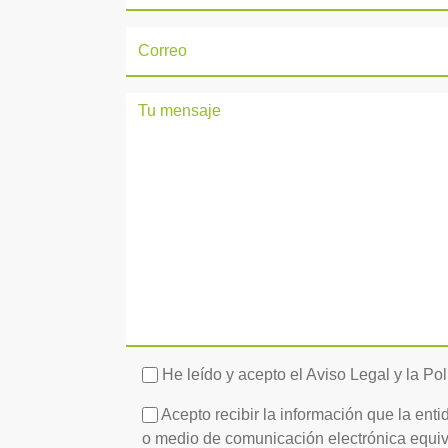
He leído y acepto el Aviso Legal y la Pol
Acepto recibir la información que la ent
o medio de comunicación electrónica equiva