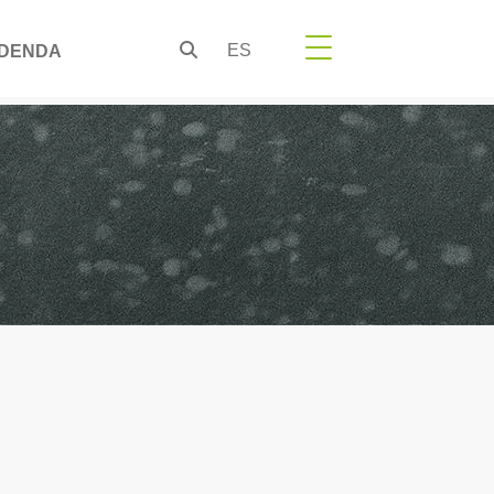
ES
DENDA