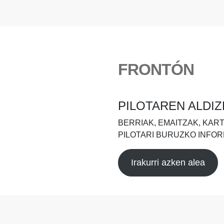
FRONTÓN
PILOTAREN ALDIZ
BERRIAK, EMAITZAK, KAR
PILOTARI BURUZKO INFOR
Irakurri azken alea