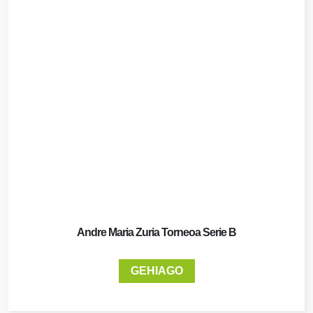
Andre Maria Zuria Torneoa Serie B
GEHIAGO