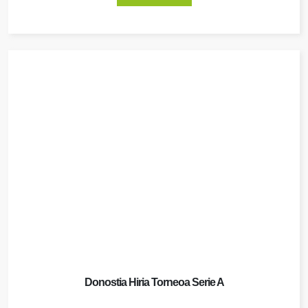
Donostia Hiria Torneoa Serie A