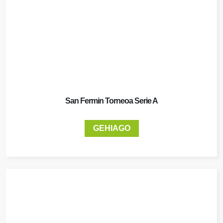
San Fermin Torneoa Serie A
GEHIAGO