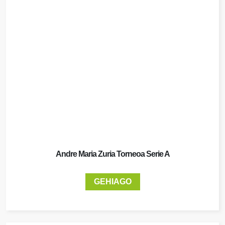
Andre Maria Zuria Torneoa Serie A
GEHIAGO