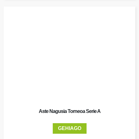
Aste Nagusia Torneoa Serie A
GEHIAGO