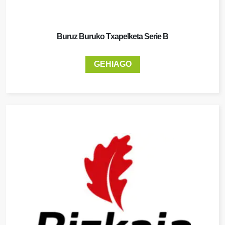
Buruz Buruko Txapelketa Serie B
GEHIAGO