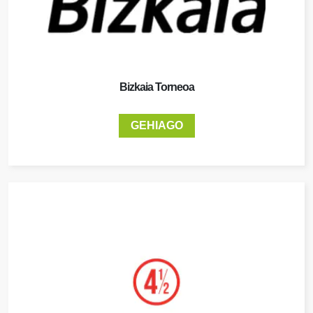
Bizkaia Torneoa
GEHIAGO