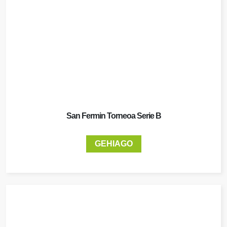
San Fermin Torneoa Serie B
GEHIAGO