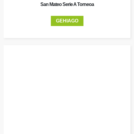
San Mateo Serie A Torneoa
GEHIAGO