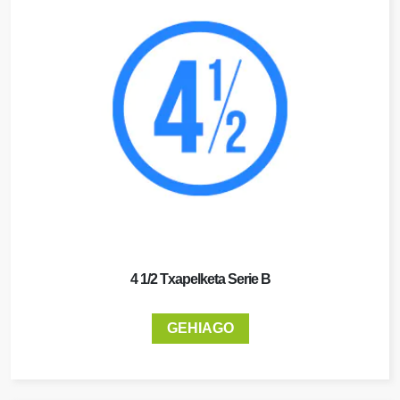
4 1/2 Txapelketa Serie B
GEHIAGO