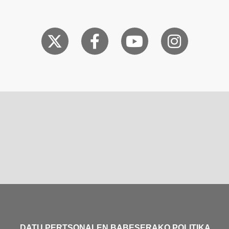
DATU PERTSONALEN BABESERAKO POLITIKA