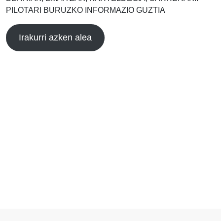
PILOTARI BURUZKO INFORMAZIO GUZTIA
Irakurri azken alea