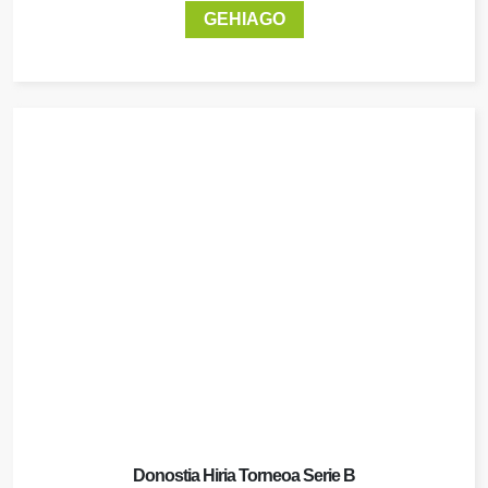
GEHIAGO
Donostia Hiria Torneoa Serie B