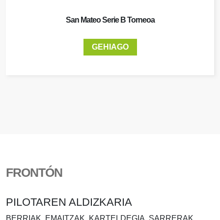
San Mateo Serie B Torneoa
GEHIAGO
FRONTÓN
PILOTAREN ALDIZKARIA
BERRIAK, EMAITZAK, KARTELDEGIA, SARRERAK..