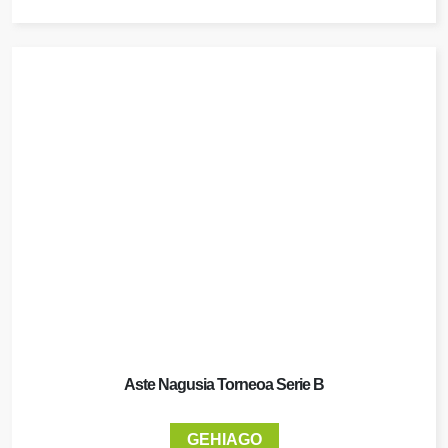
Aste Nagusia Torneoa Serie B
GEHIAGO