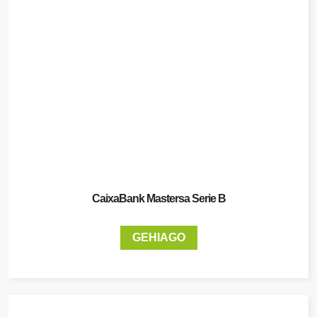
CaixaBank Mastersa Serie B
GEHIAGO