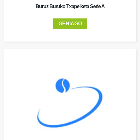
Buruz Buruko Txapelketa Serie A
GEHIAGO