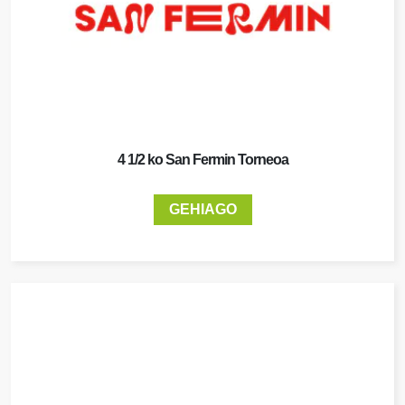
4 1/2 ko San Fermin Torneoa
GEHIAGO