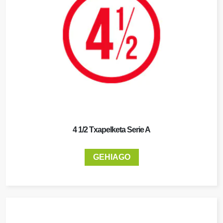
4 1/2 Txapelketa Serie A
GEHIAGO