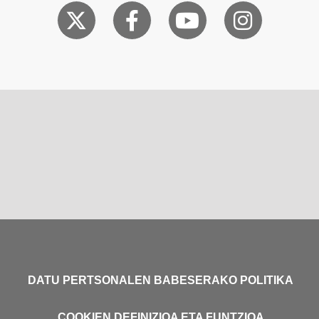
DATU PERTSONALEN BABESERAKO POLITIKA
COOKIEN DEFINIZIOA ETA FUNTZIOA