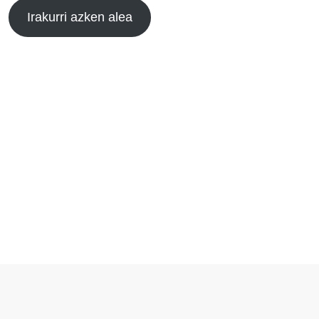
Irakurri azken alea