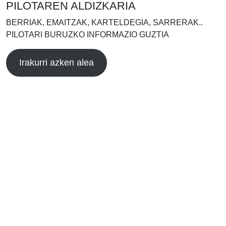
PILOTAREN ALDIZKARIA
BERRIAK, EMAITZAK, KARTELDEGIA, SARRERAK..
PILOTARI BURUZKO INFORMAZIO GUZTIA
Irakurri azken alea