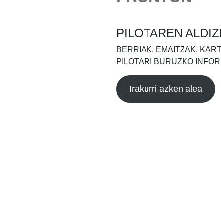
PILOTAREN ALDIZ
BERRIAK, EMAITZAK, KAR
PILOTARI BURUZKO INFOR
Irakurri azken alea