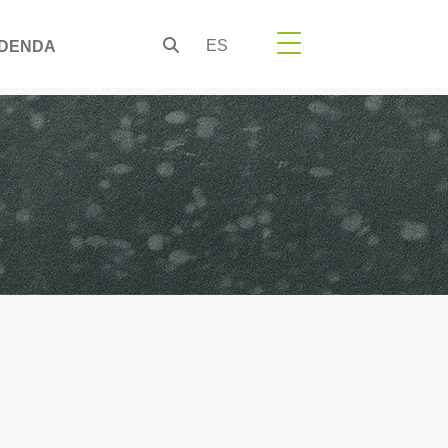
ES
DENDA