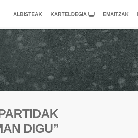
ALBISTEAK
KARTELDEGIA
EMAITZAK
 PARTIDAK
MAN DIGU”