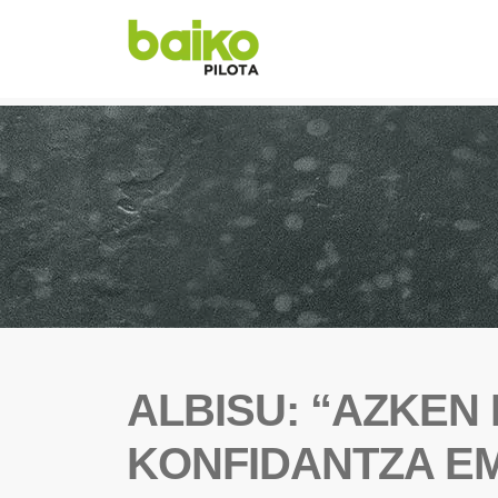
ALBISU: “AZKEN
KONFIDANTZA E