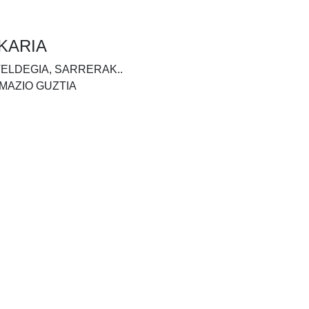
KARIA
TELDEGIA, SARRERAK..
MAZIO GUZTIA