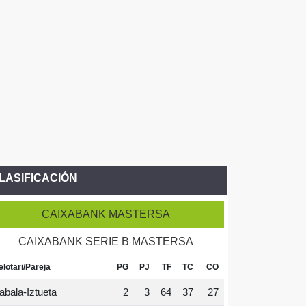
LASIFICACIÓN
CAIXABANK MASTERSA
CAIXABANK SERIE B MASTERSA
elotari/Pareja
PG
PJ
TF
TC
CO
abala-Iztueta
2
3
64
37
27