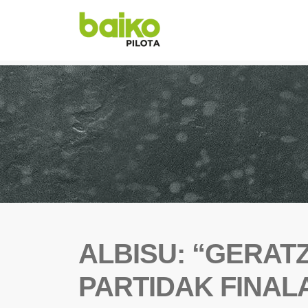
ALBISU: “GERAT
PARTIDAK FINAL