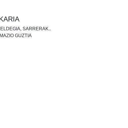
KARIA
TELDEGIA, SARRERAK..
MAZIO GUZTIA