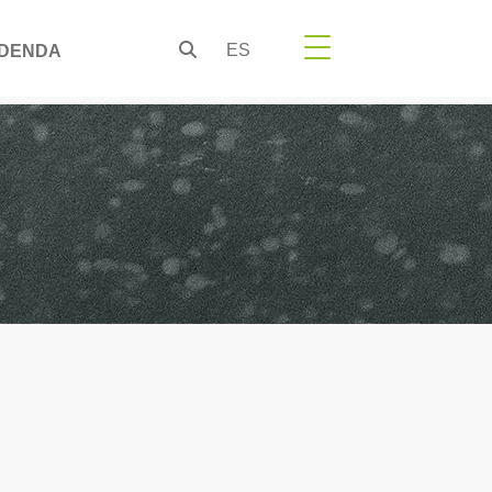
ES
DENDA