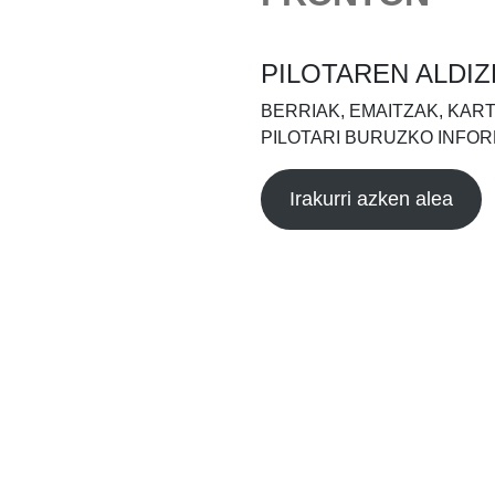
PILOTAREN ALDIZ
BERRIAK, EMAITZAK, KAR
PILOTARI BURUZKO INFOR
Irakurri azken alea