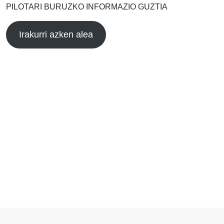
PILOTARI BURUZKO INFORMAZIO GUZTIA
Irakurri azken alea