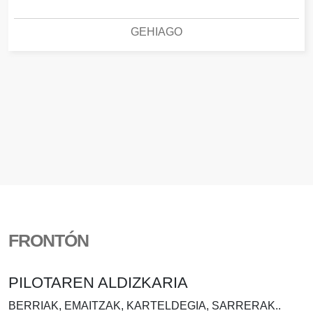
GEHIAGO
FRONTÓN
PILOTAREN ALDIZKARIA
BERRIAK, EMAITZAK, KARTELDEGIA, SARRERAK..