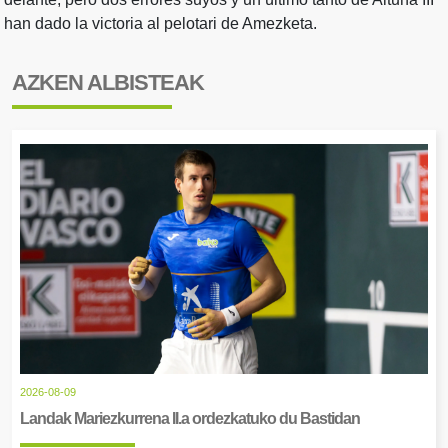
han dado la victoria al pelotari de Amezketa.
AZKEN ALBISTEAK
2026-08-09
Landak Mariezkurrena II.a ordezkatuko du Bastidan