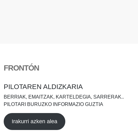
FRONTÓN
PILOTAREN ALDIZKARIA
BERRIAK, EMAITZAK, KARTELDEGIA, SARRERAK..
PILOTARI BURUZKO INFORMAZIO GUZTIA
Irakurri azken alea