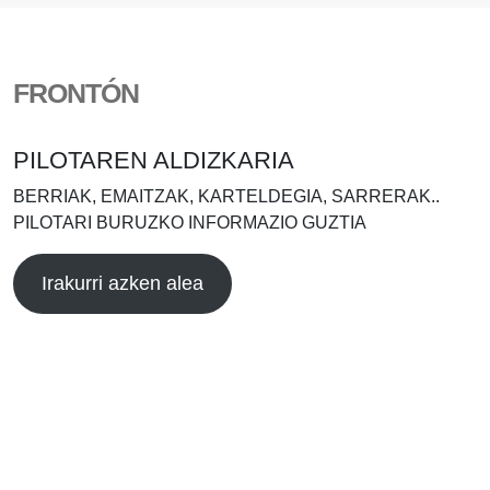
FRONTÓN
PILOTAREN ALDIZKARIA
BERRIAK, EMAITZAK, KARTELDEGIA, SARRERAK..
PILOTARI BURUZKO INFORMAZIO GUZTIA
Irakurri azken alea