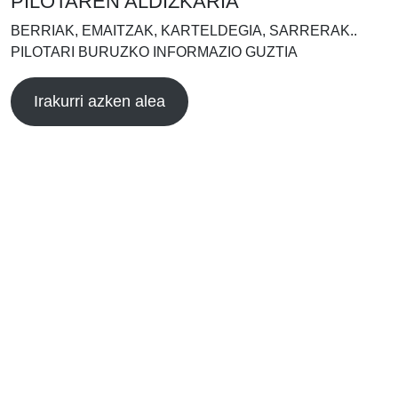
PILOTAREN ALDIZKARIA
BERRIAK, EMAITZAK, KARTELDEGIA, SARRERAK..
PILOTARI BURUZKO INFORMAZIO GUZTIA
Irakurri azken alea