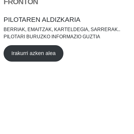
FRONTÓN
PILOTAREN ALDIZKARIA
BERRIAK, EMAITZAK, KARTELDEGIA, SARRERAK..
PILOTARI BURUZKO INFORMAZIO GUZTIA
Irakurri azken alea