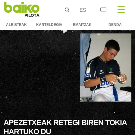
ES
ALBISTEAK
KARTELDEGIA
EMAITZAK
DENDA
APEZETXEAK RETEGI BIREN TOKIA
HARTUKO DU