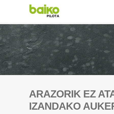
ARAZORIK EZ ATA
IZANDAKO AUKE