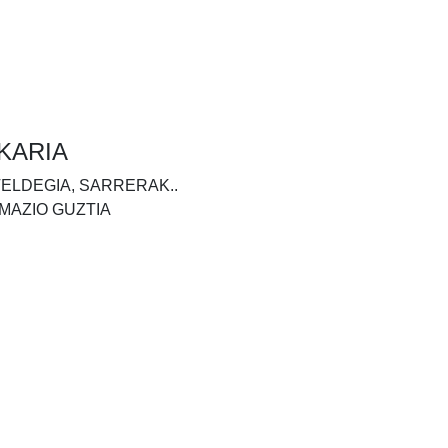
KARIA
TELDEGIA, SARRERAK..
MAZIO GUZTIA