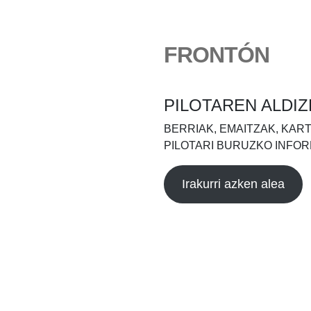
FRONTÓN
PILOTAREN ALDIZ
BERRIAK, EMAITZAK, KAR
PILOTARI BURUZKO INFOR
Irakurri azken alea