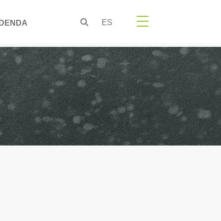
ES
DENDA