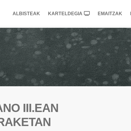
ALBISTEAK
KARTELDEGIA
EMAITZAK
NO III.EAN
RAKETAN