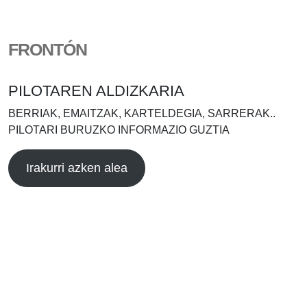
FRONTÓN
PILOTAREN ALDIZKARIA
BERRIAK, EMAITZAK, KARTELDEGIA, SARRERAK..
PILOTARI BURUZKO INFORMAZIO GUZTIA
Irakurri azken alea