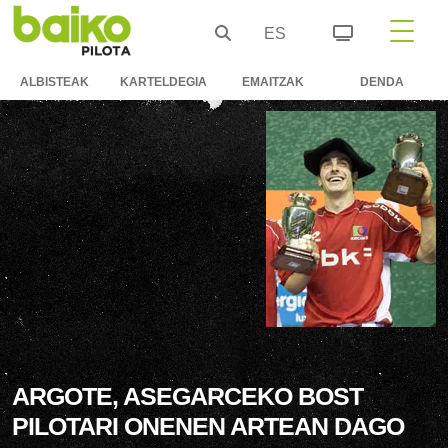
ES
ALBISTEAK
KARTELDEGIA
EMAITZAK
DENDA
ARGOTE, ASEGARCEKO BOST
PILOTARI ONENEN ARTEAN DAGO