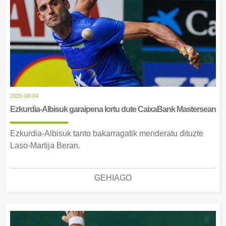
2026-08-04
Ezkurdia-Albisuk garaipena lortu dute CaixaBank Mastersean
Ezkurdia-Albisuk tanto bakarragatik menderatu dituzte
Laso-Martija Beran.
GEHIAGO