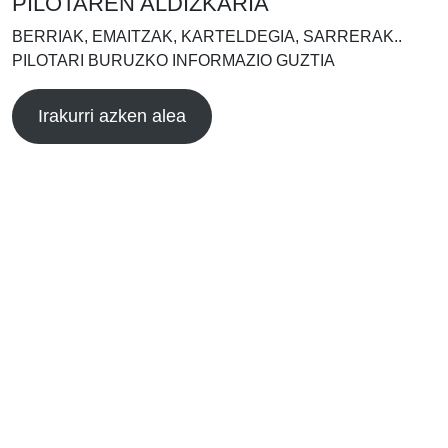
PILOTAREN ALDIZKARIA
BERRIAK, EMAITZAK, KARTELDEGIA, SARRERAK..
PILOTARI BURUZKO INFORMAZIO GUZTIA
Irakurri azken alea