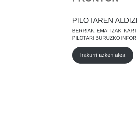
PILOTAREN ALDIZ
BERRIAK, EMAITZAK, KAR
PILOTARI BURUZKO INFOR
Irakurri azken alea