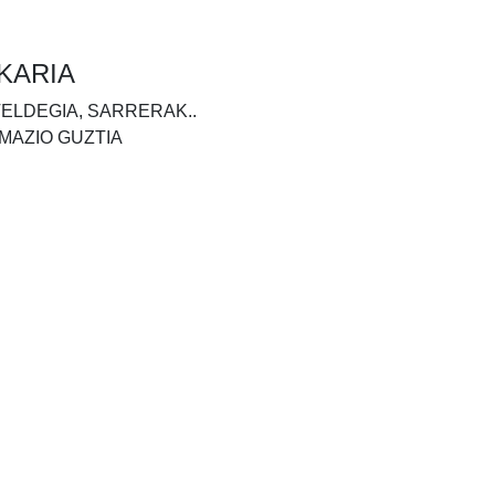
KARIA
TELDEGIA, SARRERAK..
MAZIO GUZTIA