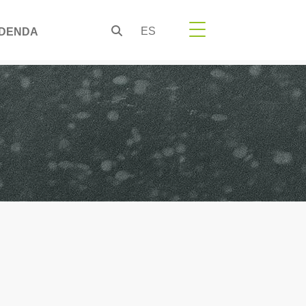
ES
DENDA