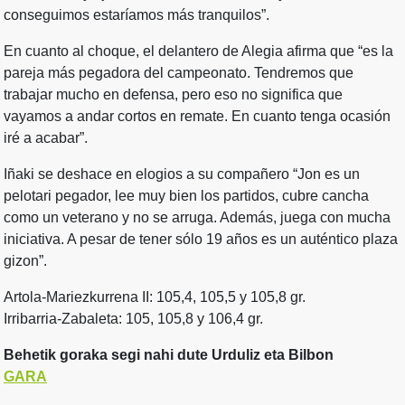
conseguimos estaríamos más tranquilos”.
En cuanto al choque, el delantero de Alegia afirma que “es la
pareja más pegadora del campeonato. Tendremos que
trabajar mucho en defensa, pero eso no significa que
vayamos a andar cortos en remate. En cuanto tenga ocasión
iré a acabar”.
Iñaki se deshace en elogios a su compañero “Jon es un
pelotari pegador, lee muy bien los partidos, cubre cancha
como un veterano y no se arruga. Además, juega con mucha
iniciativa. A pesar de tener sólo 19 años es un auténtico plaza
gizon”.
Artola-Mariezkurrena II: 105,4, 105,5 y 105,8 gr.
Irribarria-Zabaleta: 105, 105,8 y 106,4 gr.
Behetik goraka segi nahi dute Urduliz eta Bilbon
GARA