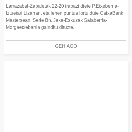
Larrazabal-Zabaletak 22-20 irabazi diete P.Etxeberria-
Iztuetari Lizarran, eta lehen puntua lortu dute CaixaBank
Mastersean. Serie Bn, Jaka-Eskuzak Salaberria-
Morgaetxebarria gainditu dituzte.
GEHIAGO