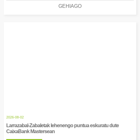
GEHIAGO
2026-08-02
Larrazabal-Zabaletak lehenengo puntua eskuratu dute
CaixaBank Mastersean