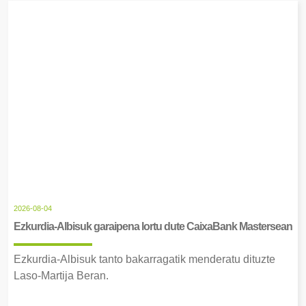
2026-08-04
Ezkurdia-Albisuk garaipena lortu dute CaixaBank Mastersean
Ezkurdia-Albisuk tanto bakarragatik menderatu dituzte
Laso-Martija Beran.