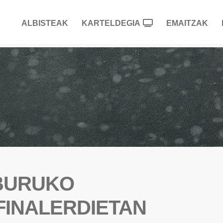
ALBISTEAK
KARTELDEGIA
EMAITZAK
BURUKO
FINALERDIETAN