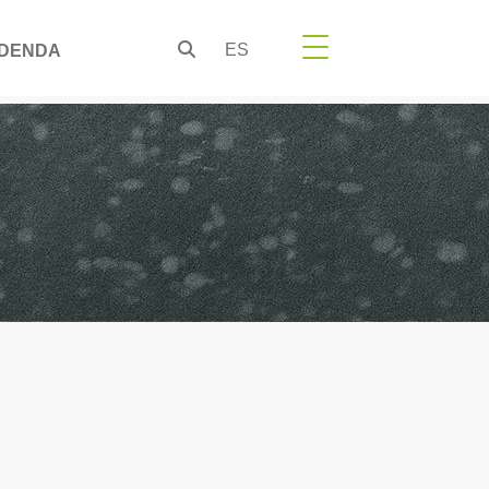
ES
DENDA