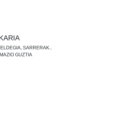
KARIA
TELDEGIA, SARRERAK..
MAZIO GUZTIA