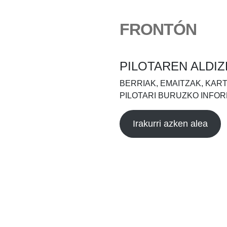
FRONTÓN
PILOTAREN ALDIZ
BERRIAK, EMAITZAK, KAR
PILOTARI BURUZKO INFOR
Irakurri azken alea