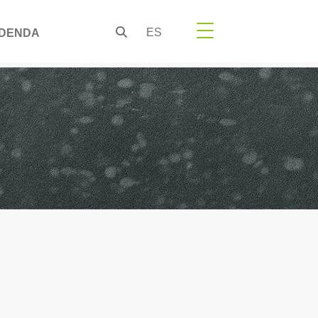
ES
DENDA