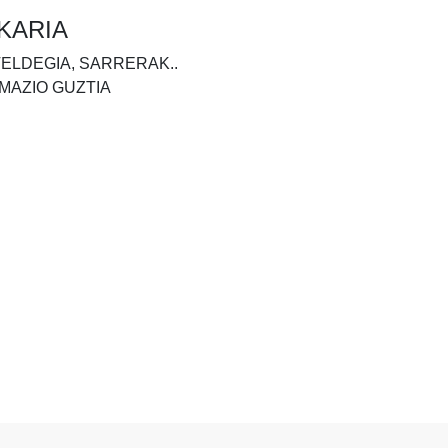
KARIA
TELDEGIA, SARRERAK..
MAZIO GUZTIA