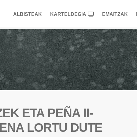
ALBISTEAK
KARTELDEGIA
EMAITZAK
K ETA PEÑA II-
PENA LORTU DUTE