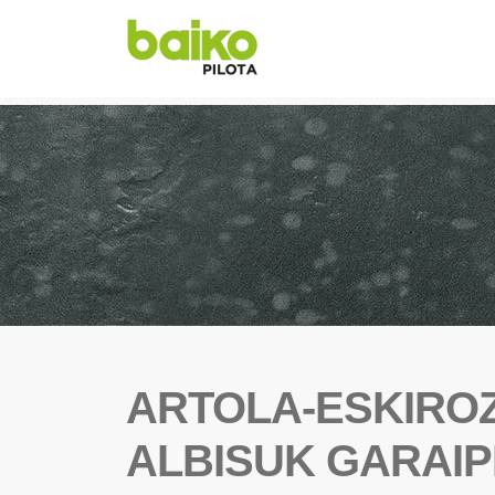
ARTOLA-ESKIROZE
ALBISUK GARAI