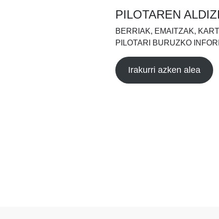
PILOTAREN ALDIZ
BERRIAK, EMAITZAK, KAR
PILOTARI BURUZKO INFOR
Irakurri azken alea