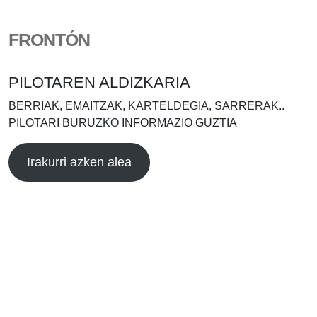
FRONTÓN
PILOTAREN ALDIZKARIA
BERRIAK, EMAITZAK, KARTELDEGIA, SARRERAK..
PILOTARI BURUZKO INFORMAZIO GUZTIA
Irakurri azken alea