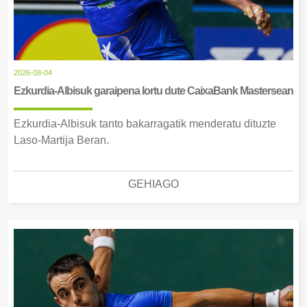
2026-08-04
Ezkurdia-Albisuk garaipena lortu dute CaixaBank Mastersean
Ezkurdia-Albisuk tanto bakarragatik menderatu dituzte
Laso-Martija Beran.
GEHIAGO