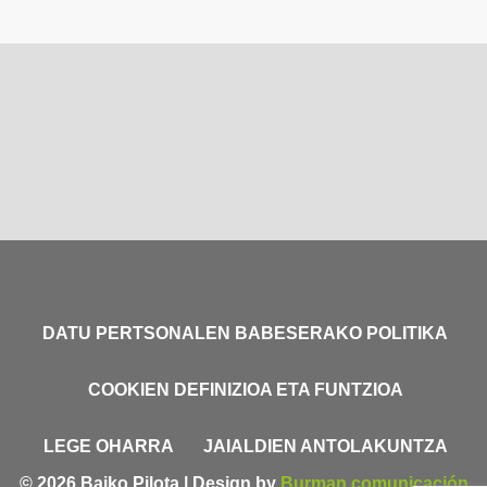
DATU PERTSONALEN BABESERAKO POLITIKA
COOKIEN DEFINIZIOA ETA FUNTZIOA
LEGE OHARRA
JAIALDIEN ANTOLAKUNTZA
© 2026 Baiko Pilota | Design by
Burman comunicación