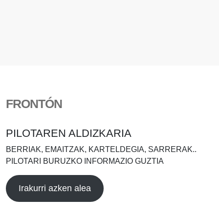
FRONTÓN
PILOTAREN ALDIZKARIA
BERRIAK, EMAITZAK, KARTELDEGIA, SARRERAK..
PILOTARI BURUZKO INFORMAZIO GUZTIA
Irakurri azken alea