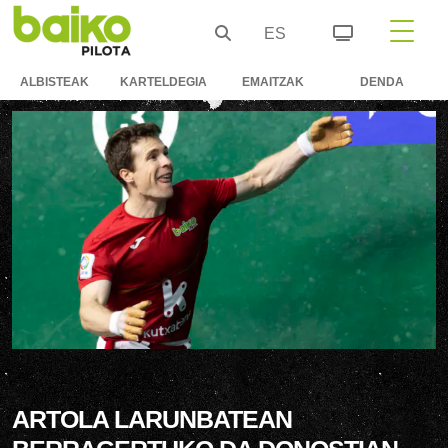
ES
ALBISTEAK
KARTELDEGIA
EMAITZAK
DENDA
ARTOLA LARUNBATEAN