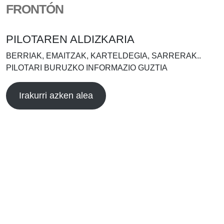
FRONTÓN
PILOTAREN ALDIZKARIA
BERRIAK, EMAITZAK, KARTELDEGIA, SARRERAK..
PILOTARI BURUZKO INFORMAZIO GUZTIA
Irakurri azken alea