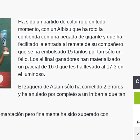
Ha sido un partido de color rojo en todo
momento, con un Albisu que ha roto la
contienda con una pegada de gigante y que ha
facilitado la entrada al remate de su compañero
que se ha embolsado 15 tantos por tan sólo un
fallo. Los al final ganadores han materializado
un parcial de 16-0 que les ha llevado al 17-3 en
el luminoso.
C
El zaguero de Ataun sólo ha cometido 2 errores
y ha anulado por completo a un Irribarria que tan
emarcación pero finalmente ha sido superado con
P
Z