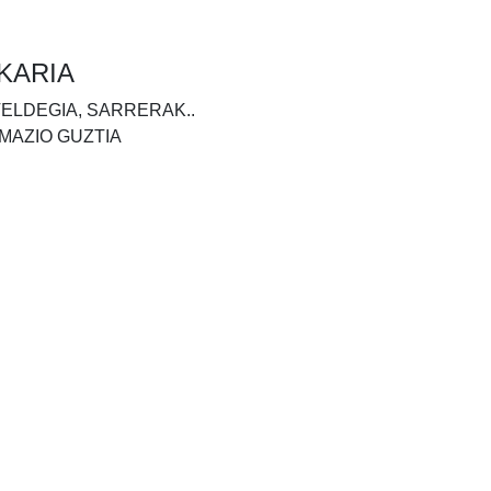
KARIA
TELDEGIA, SARRERAK..
MAZIO GUZTIA