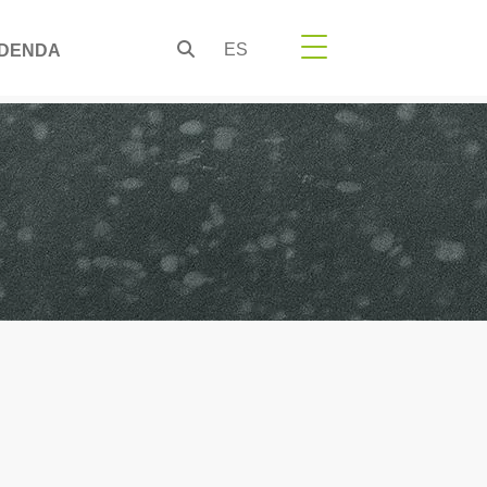
ES
DENDA