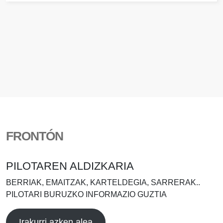
FRONTÓN
PILOTAREN ALDIZKARIA
BERRIAK, EMAITZAK, KARTELDEGIA, SARRERAK..
PILOTARI BURUZKO INFORMAZIO GUZTIA
Irakurri azken alea