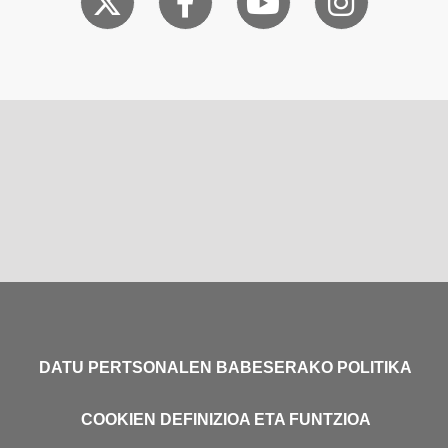
DATU PERTSONALEN BABESERAKO POLITIKA
COOKIEN DEFINIZIOA ETA FUNTZIOA