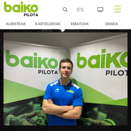
ES
ALBISTEAK
KARTELDEGIA
EMAITZAK
DENDA