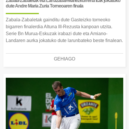
Zabala-Zabaletak eta Larrazabal-Mariezkurrena II.ak jokatuko
dute Andre Maria Zuria Torneoaren finala
Zabala-Zabaletak gainditu dute Gasteizko torneoko
bigarren finalerdia Altuna III-Rezusta kanpoan utzita.
Serie Bn Murua-Eskuzak irabazi dute eta Amiano-
Landaren aurka jokatuko dute larunbateko beste finalean.
GEHIAGO