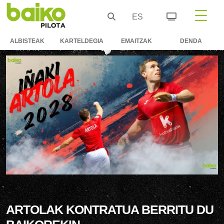
ES
ALBISTEAK
KARTELDEGIA
EMAITZAK
DENDA
ARTOLAK KONTRATUA BERRITU DU