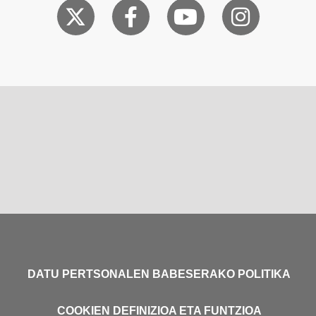
DATU PERTSONALEN BABESERAKO POLITIKA
COOKIEN DEFINIZIOA ETA FUNTZIOA