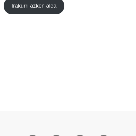
Irakurri azken alea