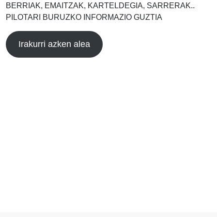
BERRIAK, EMAITZAK, KARTELDEGIA, SARRERAK..
PILOTARI BURUZKO INFORMAZIO GUZTIA
Irakurri azken alea