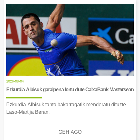
2026-08-04
Ezkurdia-Albisuk garaipena lortu dute CaixaBank Mastersean
Ezkurdia-Albisuk tanto bakarragatik menderatu dituzte
Laso-Martija Beran.
GEHIAGO