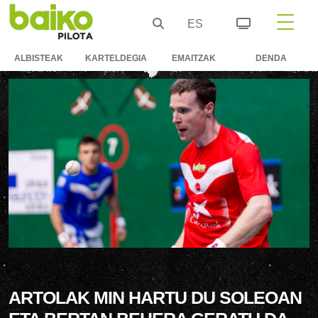
ES
ALBISTEAK
KARTELDEGIA
EMAITZAK
DENDA
ARTOLAK MIN HARTU DU SOLEOAN