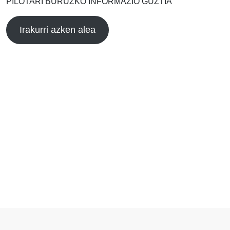
PILOTARI BURUZKO INFORMAZIO GUZTIA
Irakurri azken alea