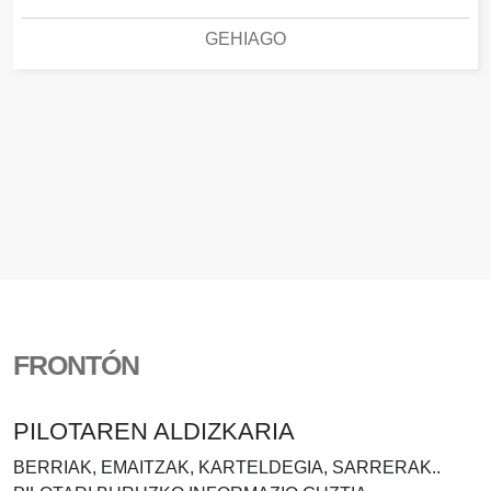
GEHIAGO
FRONTÓN
PILOTAREN ALDIZKARIA
BERRIAK, EMAITZAK, KARTELDEGIA, SARRERAK..