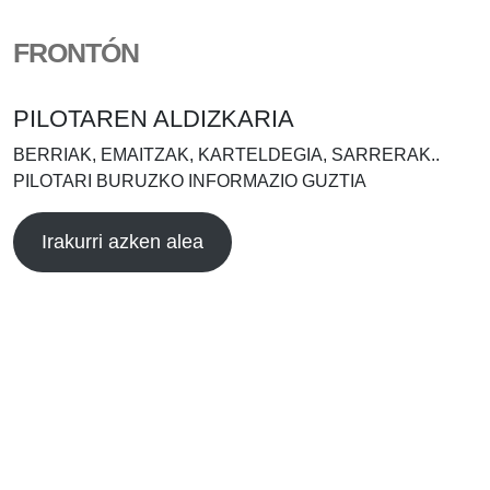
FRONTÓN
PILOTAREN ALDIZKARIA
BERRIAK, EMAITZAK, KARTELDEGIA, SARRERAK..
PILOTARI BURUZKO INFORMAZIO GUZTIA
Irakurri azken alea