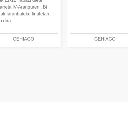
k 22-12 irabazi diete
arreta IV-Arangureni. Bi
eak larunbateko finaletan
o dira.
GEHIAGO
GEHIAGO