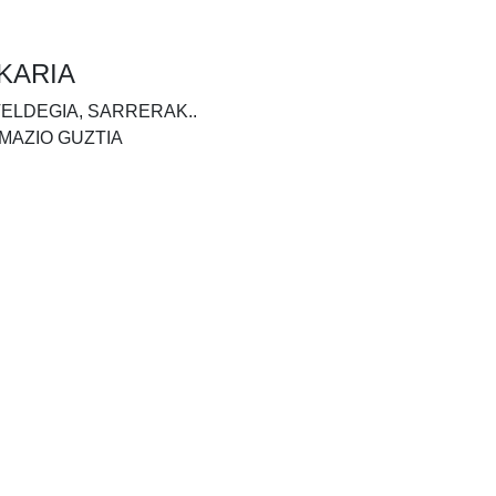
KARIA
TELDEGIA, SARRERAK..
MAZIO GUZTIA