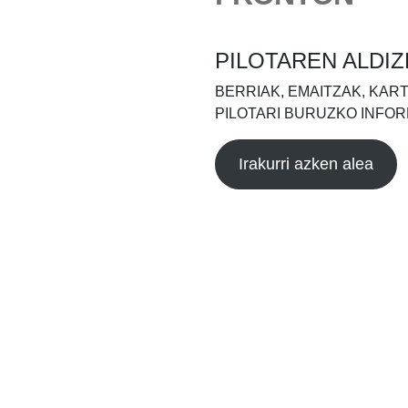
PILOTAREN ALDIZ
BERRIAK, EMAITZAK, KAR
PILOTARI BURUZKO INFOR
Irakurri azken alea