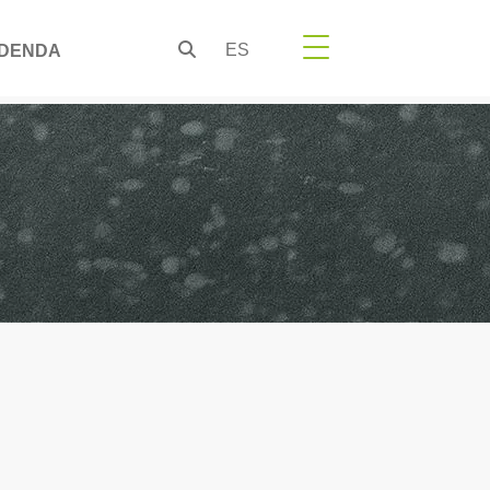
ES
DENDA