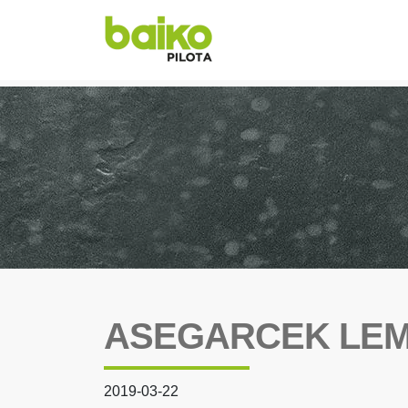
ASEGARCEK LEM
2019-03-22