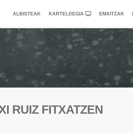
ALBISTEAK
KARTELDEGIA
EMAITZAK
I RUIZ FITXATZEN