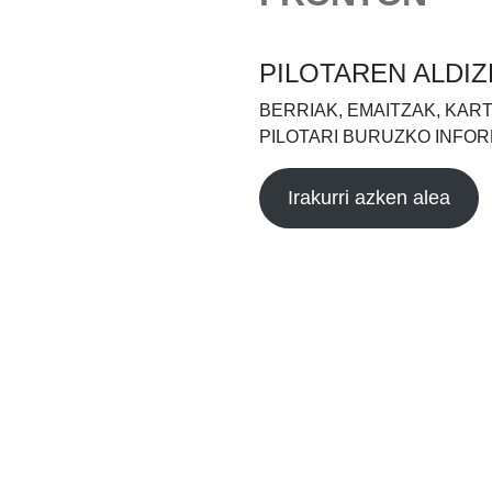
PILOTAREN ALDIZ
BERRIAK, EMAITZAK, KAR
PILOTARI BURUZKO INFOR
Irakurri azken alea