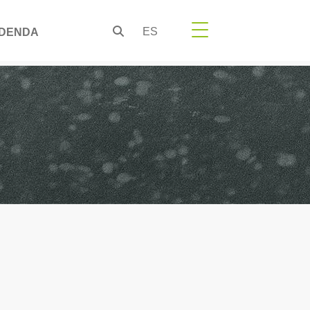
ES
DENDA