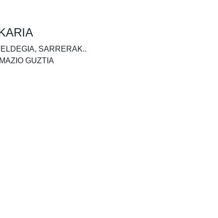
KARIA
TELDEGIA, SARRERAK..
MAZIO GUZTIA