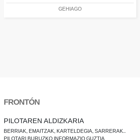
GEHIAGO
FRONTÓN
PILOTAREN ALDIZKARIA
BERRIAK, EMAITZAK, KARTELDEGIA, SARRERAK..
PILOTARI BURUZKO INFORMAZIO GUZTIA