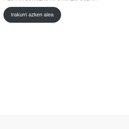
Irakurri azken alea