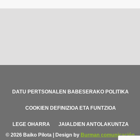
DATU PERTSONALEN BABESERAKO POLITIKA
COOKIEN DEFINIZIOA ETA FUNTZIOA
LEGE OHARRA
JAIALDIEN ANTOLAKUNTZA
© 2026 Baiko Pilota | Design by
Burman comunicación