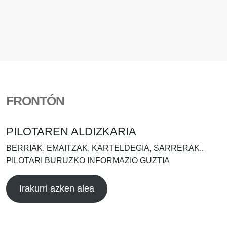
FRONTÓN
PILOTAREN ALDIZKARIA
BERRIAK, EMAITZAK, KARTELDEGIA, SARRERAK..
PILOTARI BURUZKO INFORMAZIO GUZTIA
Irakurri azken alea