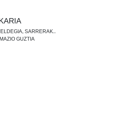
KARIA
TELDEGIA, SARRERAK..
MAZIO GUZTIA