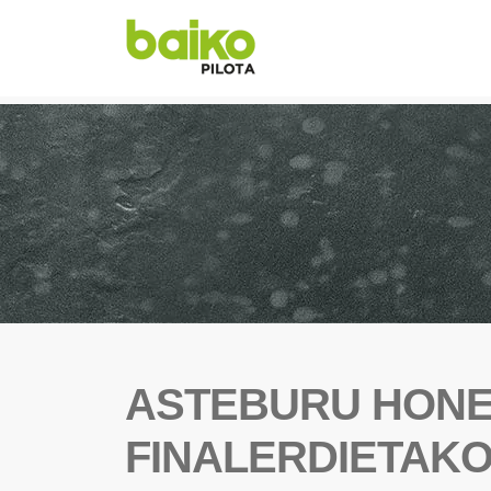
ASTEBURU HONE
FINALERDIETAKO