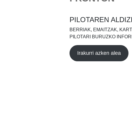
PILOTAREN ALDIZ
BERRIAK, EMAITZAK, KAR
PILOTARI BURUZKO INFOR
Irakurri azken alea