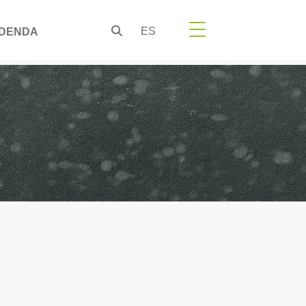
ES
DENDA