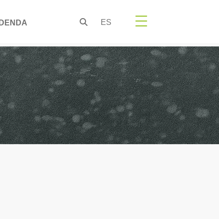
ES
DENDA