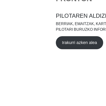
PILOTAREN ALDIZ
BERRIAK, EMAITZAK, KAR
PILOTARI BURUZKO INFOR
Irakurri azken alea