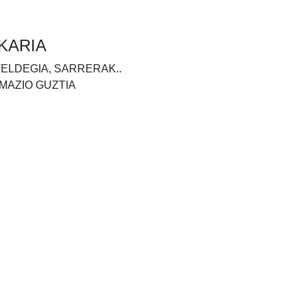
KARIA
TELDEGIA, SARRERAK..
MAZIO GUZTIA