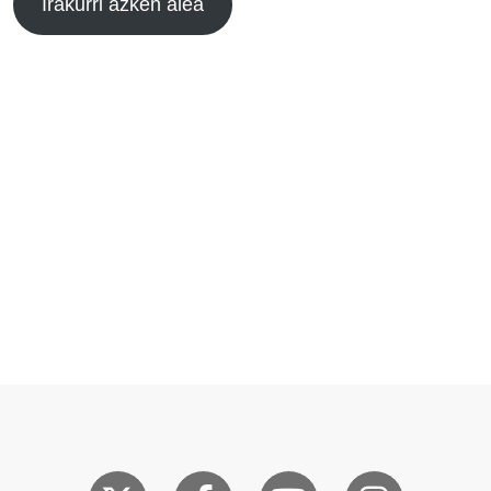
Irakurri azken alea