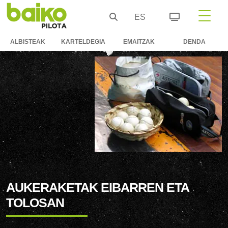
ES
ALBISTEAK
KARTELDEGIA
EMAITZAK
DENDA
AUKERAKETAK EIBARREN ETA
TOLOSAN