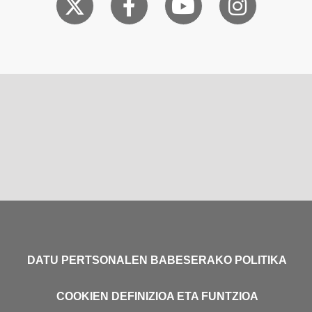
DATU PERTSONALEN BABESERAKO POLITIKA
COOKIEN DEFINIZIOA ETA FUNTZIOA