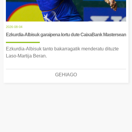
2026-08-04
Ezkurdia-Albisuk garaipena lortu dute CaixaBank Mastersean
Ezkurdia-Albisuk tanto bakarragatik menderatu dituzte
Laso-Martija Beran.
GEHIAGO