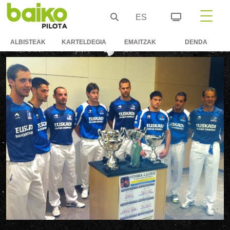
ES
ALBISTEAK
KARTELDEGIA
EMAITZAK
DENDA