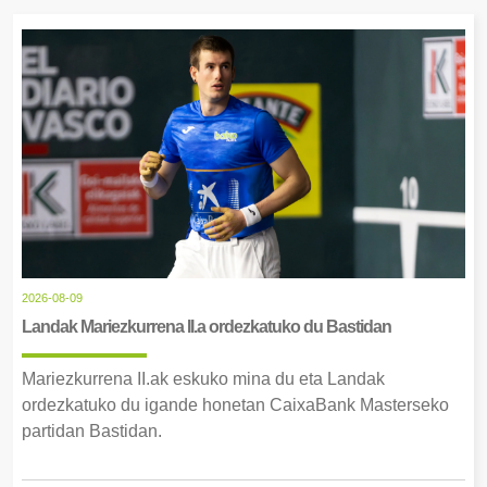
2026-08-09
Landak Mariezkurrena II.a ordezkatuko du Bastidan
Mariezkurrena II.ak eskuko mina du eta Landak
ordezkatuko du igande honetan CaixaBank Masterseko
partidan Bastidan.