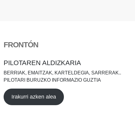
FRONTÓN
PILOTAREN ALDIZKARIA
BERRIAK, EMAITZAK, KARTELDEGIA, SARRERAK..
PILOTARI BURUZKO INFORMAZIO GUZTIA
Irakurri azken alea