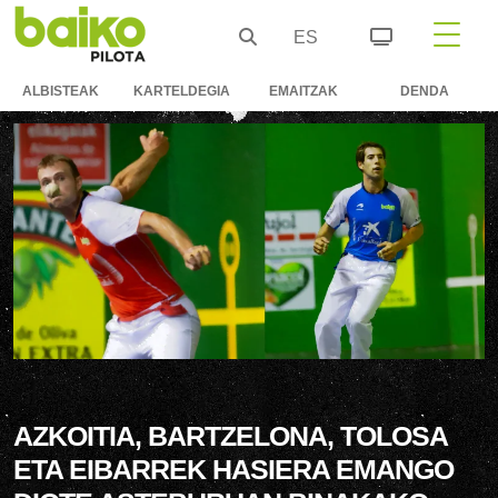
ES
ALBISTEAK
KARTELDEGIA
EMAITZAK
DENDA
AZKOITIA, BARTZELONA, TOLOSA
ETA EIBARREK HASIERA EMANGO