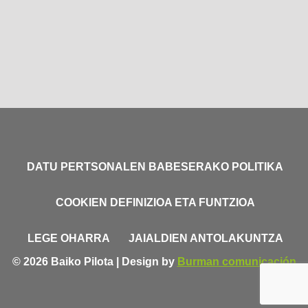
DATU PERTSONALEN BABESERAKO POLITIKA
COOKIEN DEFINIZIOA ETA FUNTZIOA
LEGE OHARRA
JAIALDIEN ANTOLAKUNTZA
© 2026 Baiko Pilota | Design by
Burman comunicación