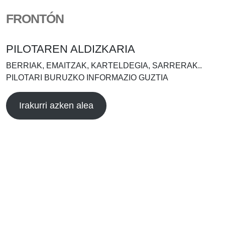
FRONTÓN
PILOTAREN ALDIZKARIA
BERRIAK, EMAITZAK, KARTELDEGIA, SARRERAK..
PILOTARI BURUZKO INFORMAZIO GUZTIA
Irakurri azken alea