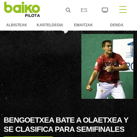
ES
ALBISTEAK
KARTELDEGIA
EMAITZAK
DENDA
BENGOETXEA BATE A OLAETXEA Y
SE CLASIFICA PARA SEMIFINALES