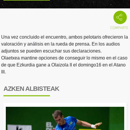
Una vez concluido el encuentro, ambos pelotaris ofrecieron la
valoración y análisis en la rueda de prensa. En los audios
adjuntos se pueden escuchar sus declaraciones.
Olaetxea mantine opciones de conseguir lo mismo en el caso
de que Ezkurdia gane a Olaizola II el domingo16 en el Atano
III.
AZKEN ALBISTEAK