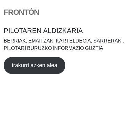
FRONTÓN
PILOTAREN ALDIZKARIA
BERRIAK, EMAITZAK, KARTELDEGIA, SARRERAK..
PILOTARI BURUZKO INFORMAZIO GUZTIA
Irakurri azken alea