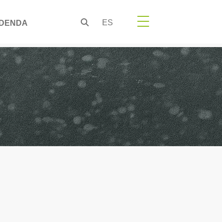
ES
DENDA