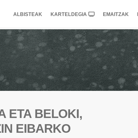
ALBISTEAK
KARTELDEGIA
EMAITZAK
 ETA BELOKI,
IN EIBARKO