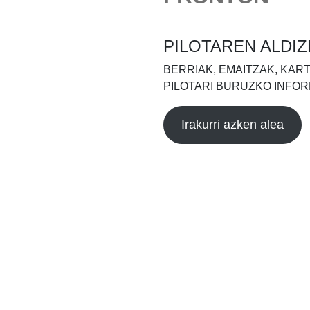
PILOTAREN ALDIZ
BERRIAK, EMAITZAK, KAR
PILOTARI BURUZKO INFOR
Irakurri azken alea