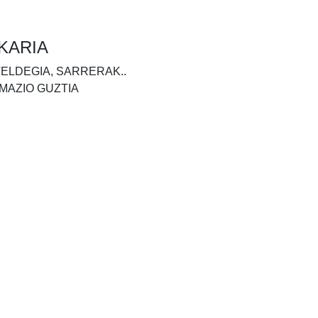
KARIA
TELDEGIA, SARRERAK..
MAZIO GUZTIA