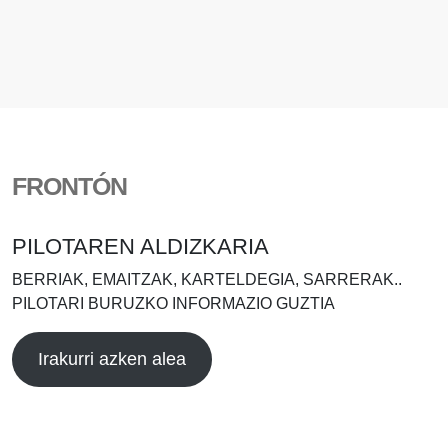
FRONTÓN
PILOTAREN ALDIZKARIA
BERRIAK, EMAITZAK, KARTELDEGIA, SARRERAK..
PILOTARI BURUZKO INFORMAZIO GUZTIA
Irakurri azken alea