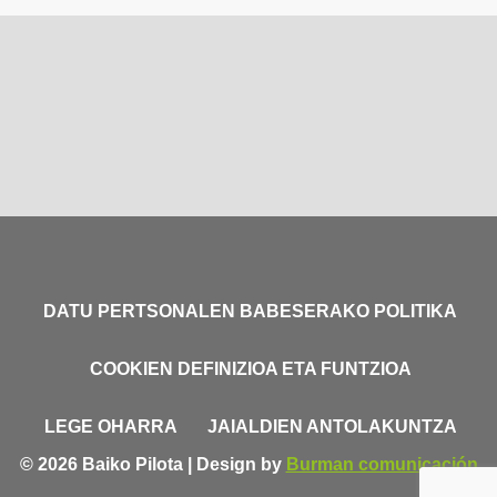
DATU PERTSONALEN BABESERAKO POLITIKA
COOKIEN DEFINIZIOA ETA FUNTZIOA
LEGE OHARRA
JAIALDIEN ANTOLAKUNTZA
© 2026 Baiko Pilota | Design by
Burman comunicación