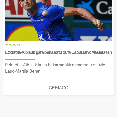
2026-08-04
Ezkurdia-Albisuk garaipena lortu dute CaixaBank Mastersean
Ezkurdia-Albisuk tanto bakarragatik menderatu dituzte
Laso-Martija Beran.
GEHIAGO