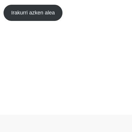
Irakurri azken alea