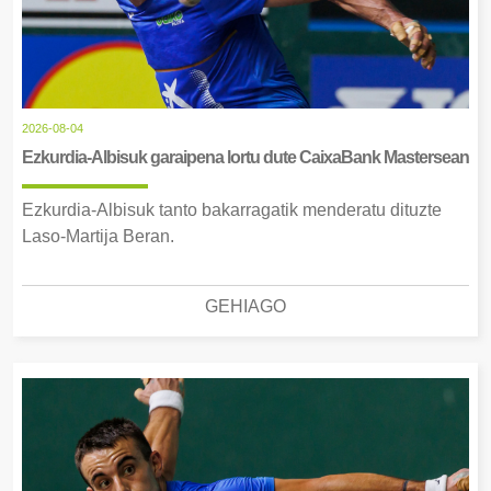
2026-08-04
Ezkurdia-Albisuk garaipena lortu dute CaixaBank Mastersean
Ezkurdia-Albisuk tanto bakarragatik menderatu dituzte
Laso-Martija Beran.
GEHIAGO