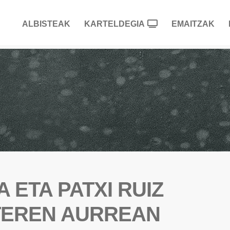
ALBISTEAK
KARTELDEGIA
EMAITZAK
 ETA PATXI RUIZ
ATEREN AURREAN