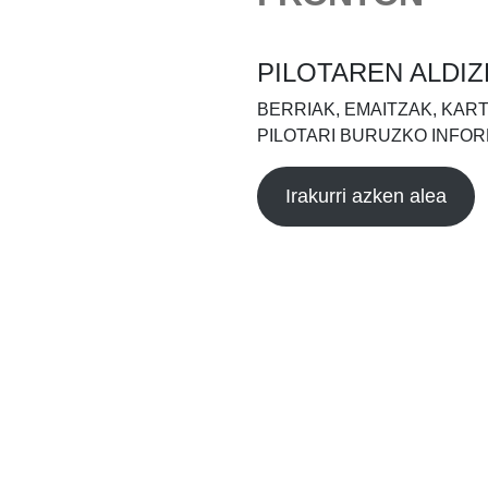
PILOTAREN ALDIZ
BERRIAK, EMAITZAK, KAR
PILOTARI BURUZKO INFOR
Irakurri azken alea