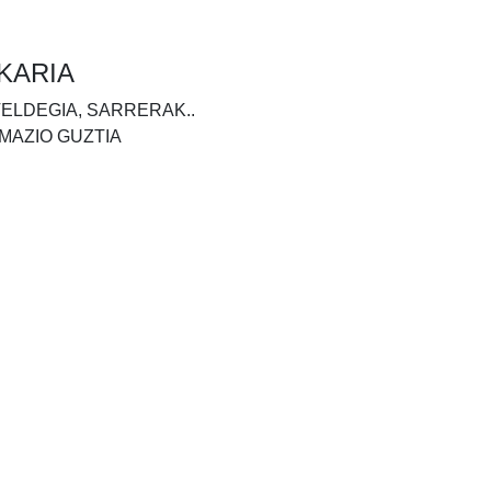
KARIA
TELDEGIA, SARRERAK..
MAZIO GUZTIA