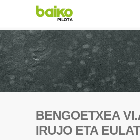
BENGOETXEA VI.A
IRUJO ETA EUL