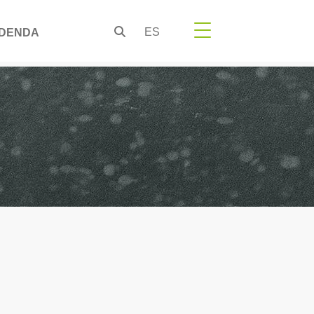
ES
DENDA