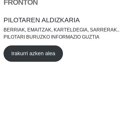
FRONTÓN
PILOTAREN ALDIZKARIA
BERRIAK, EMAITZAK, KARTELDEGIA, SARRERAK..
PILOTARI BURUZKO INFORMAZIO GUZTIA
Irakurri azken alea