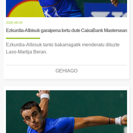
2026-08-04
Ezkurdia-Albisuk garaipena lortu dute CaixaBank Mastersean
Ezkurdia-Albisuk tanto bakarragatik menderatu dituzte
Laso-Martija Beran.
GEHIAGO