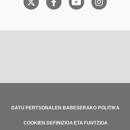
DATU PERTSONALEN BABESERAKO POLITIKA
COOKIEN DEFINIZIOA ETA FUNTZIOA