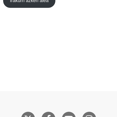
Irakurri azken alea