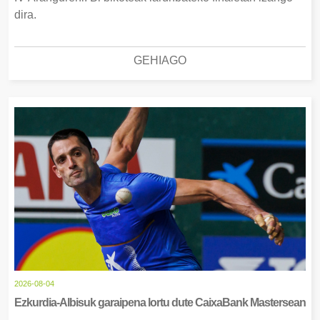
dira.
GEHIAGO
2026-08-04
Ezkurdia-Albisuk garaipena lortu dute CaixaBank Mastersean