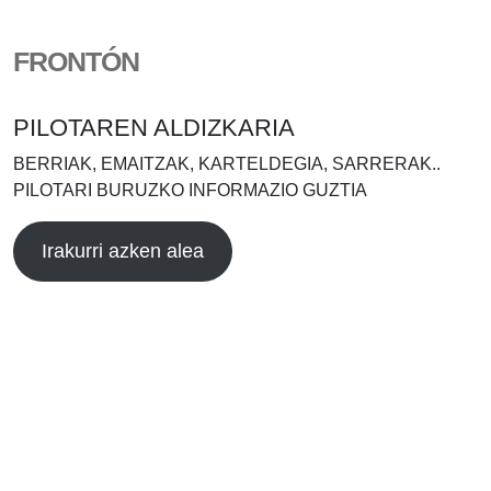
FRONTÓN
PILOTAREN ALDIZKARIA
BERRIAK, EMAITZAK, KARTELDEGIA, SARRERAK..
PILOTARI BURUZKO INFORMAZIO GUZTIA
Irakurri azken alea