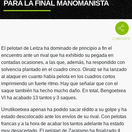
PARA LA FINAL MANOMANISTA
El pelotari de Leitza ha dominado de principio a fin el
encuentro ante un rival que ha exhibido su pegada en
contadas ocasiones, a las que, además, ha respondido con
solvencia plantado en el cuadro cinco. Oinatz se ha lanzado
al ataque en cuanto había pelota en los cuadros cortos
imprimiendo un fuerte ritmo. Hay que señalar que con el
saque también ha hecho mucho daño. En total, Bengoetxea
VI ha acabado 13 tantos y 3 saques.
Urrutikoetxea apenas ha podido sacar rédito a su golpe y ha
estado descolocado ante los envíos de su rival. Con pelotas
francas y a la hora de acabar los tantos adelante ha estado
muy desacertado. El pelotari de Zaratamo ha finalizado 4