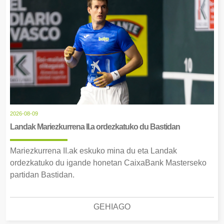
2026-08-09
Landak Mariezkurrena II.a ordezkatuko du Bastidan
Mariezkurrena II.ak eskuko mina du eta Landak
ordezkatuko du igande honetan CaixaBank Masterseko
partidan Bastidan.
GEHIAGO