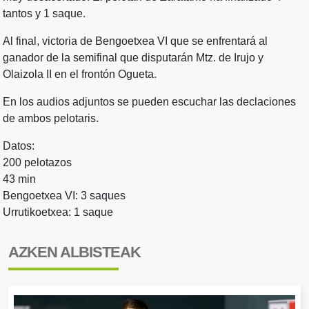
tantos y 1 saque.
Al final, victoria de Bengoetxea VI que se enfrentará al
ganador de la semifinal que disputarán Mtz. de Irujo y
Olaizola II en el frontón Ogueta.
En los audios adjuntos se pueden escuchar las declaciones
de ambos pelotaris.
Datos:
200 pelotazos
43 min
Bengoetxea VI: 3 saques
Urrutikoetxea: 1 saque
AZKEN ALBISTEAK