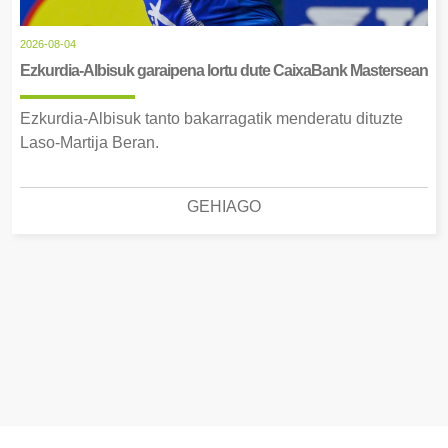
2026-08-04
Ezkurdia-Albisuk garaipena lortu dute CaixaBank Mastersean
Ezkurdia-Albisuk tanto bakarragatik menderatu dituzte
Laso-Martija Beran.
GEHIAGO