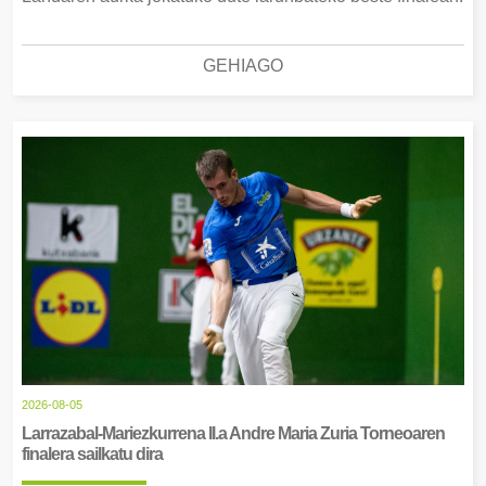
GEHIAGO
2026-08-05
Larrazabal-Mariezkurrena II.a Andre Maria Zuria Torneoaren
finalera sailkatu dira